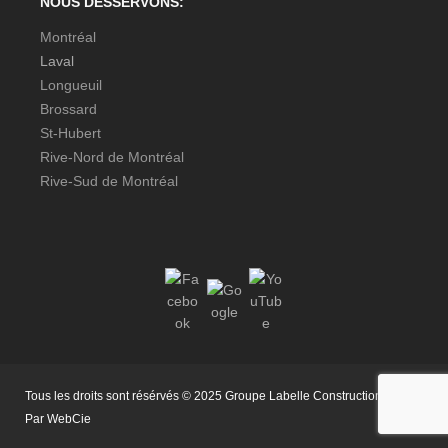
NOUS DESSERVONS:
Montréal
Laval
Longueuil
Brossard
St-Hubert
Rive-Nord de Montréal
Rive-Sud de Montréal
Tous les droits sont résérvés © 2025 Groupe Labelle Construction Inc. |
Par
WebCie