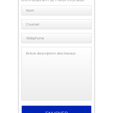
brefs délais afin de mieux vous aider