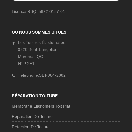
Licence RBQ: 5822-0187-01
OÙ NOUS SOMMES SITUÉS
Les Toitures Élastomères
9220 Boul. Langelier
Montréal, QC
H1P 2E1
Téléphone:514-984-2882
RÉPARATION TOITURE
Membrane Élastomèrs Toit Plat
Réparation De Toiture
Réfection De Toiture