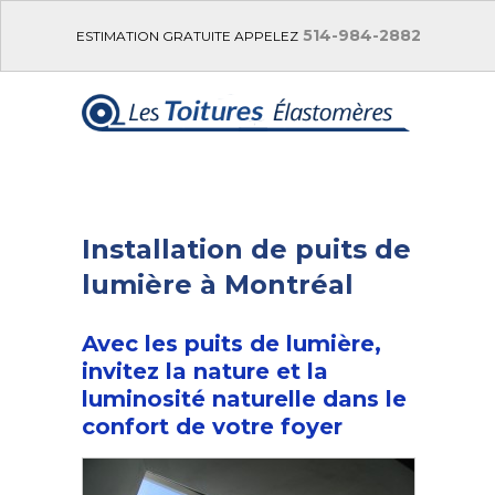
514-984-2882
ESTIMATION GRATUITE APPELEZ
Installation de puits de
lumière à Montréal
Avec les puits de lumière,
invitez la nature et la
luminosité naturelle dans le
confort de votre foyer